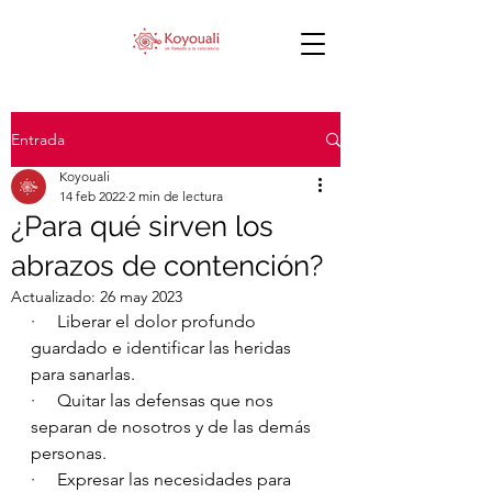
Entrada
Koyouali
14 feb 2022
2 min de lectura
¿Para qué sirven los
abrazos de contención?
Actualizado:
26 may 2023
·     Liberar el dolor profundo 
guardado e identificar las heridas 
para sanarlas.
·     Quitar las defensas que nos 
separan de nosotros y de las demás 
personas.
·     Expresar las necesidades para 