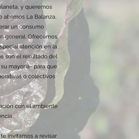
planeta, y queremos
o abrimos La Balanza,
nerar un consumo
en general. Ofrecemos
pecial atención en la
 son el resultado del
 su mayoría- para que
perativas o colectivos
lación con el ambiente
ncia.
te invitamos a revisar