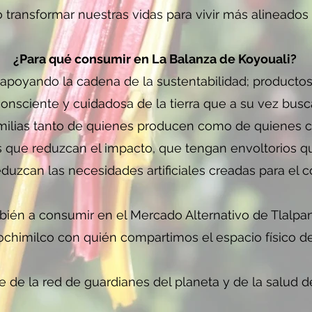
 transformar nuestras vidas para vivir más alineados 
¿Para qué consumir en La Balanza de Koyouali?
poyando la cadena de la sustentabilidad; productos
onsciente y cuidadosa de la tierra que a su vez busc
amilias tanto de quienes producen como de quienes
que reduzcan el impacto, que tengan envoltorios qu
eduzcan las necesidades artificiales creadas para el 
bién a consumir en el Mercado Alternativo de Tlalpa
ochimilco con quién compartimos el espacio físico d
e de la red de guardianes del planeta y de la salud d