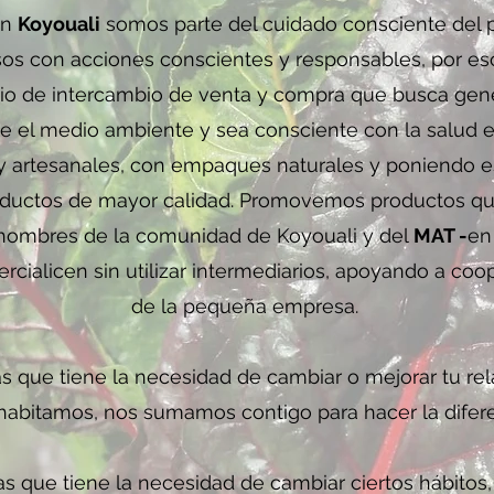
En
Koyouali
somos parte del cuidado consciente del 
sos con acciones conscientes y responsables, por es
io de intercambio de venta y compra que busca ge
e el medio ambiente y sea consciente con la salud 
y artesanales, con empaques naturales y poniendo es
roductos de mayor calidad. Promovemos productos que
 hombres de la comunidad de Koyouali y del
MAT -
en
cialicen sin utilizar intermediarios, apoyando a coo
de la pequeña empresa.
as que tiene la necesidad de cambiar o mejorar tu re
habitamos, nos sumamos contigo para hacer la difere
as que tiene la necesidad de cambiar ciertos hábitos, 