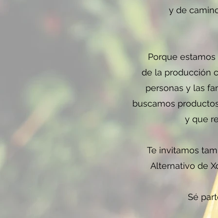
y de camino
Porque estamos a
de la producción c
personas y las f
buscamos productos 
y que r
Te invitamos tam
Alternativo de X
Sé part