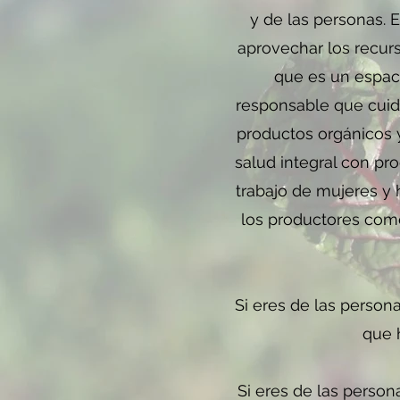
y de las personas. 
aprovechar los recur
que es un espac
responsable que cuid
productos orgánicos 
salud integral con p
trabajo de mujeres y
los productores comer
Si eres de las person
que 
Si eres de las person