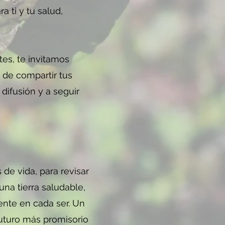
 ti y tu salud,
es, te invitamos
 de compartir tus
difusión y a seguir
 de vida, para revisar
una tierra saludable,
ente en cada ser. Un
uturo más promisorio