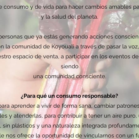
e consumo y de vida para hacer cambios amables para
y la salud del planeta.
s personas que ya estás generando acciones conscient
on la comunidad de Koyouali a través de pasar la voz,
tro espacio de venta, a participar en los eventos de 
siendo
una comunidad consciente.
¿Para qué un consumo responsable?
para aprender a vivir de forma sana, cambiar patrones
es y atenderlas, para contribuir a tener un aire puro, 
s, sin plásticos y una naturaleza integrada profundam
 nos ofrece la oportunidad de vincularnos con un f