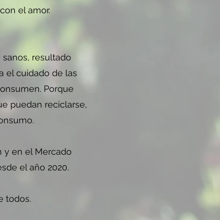
con el amor.
 sanos, resultado
a el cuidado de las
 consumen. Porque
e puedan reciclarse,
consumo.
n y en el Mercado
esde el año 2020.
e todos.