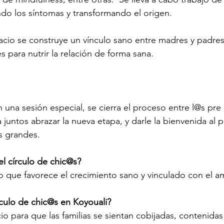
ndo los síntomas y transformando el origen. 
acio se construye un vínculo sano entre madres y padres
s para nutrir la relación de forma sana. 
 en una sesión especial, se cierra el proceso entre l@s pr
juntos abrazar la nueva etapa, y darle la bienvenida al 
s grandes. 
el círculo de chic@s? 
 que favorece el crecimiento sano y vinculado con el a
rculo de chic@s en Koyouali?
o para que las familias se sientan cobijadas, contenidas