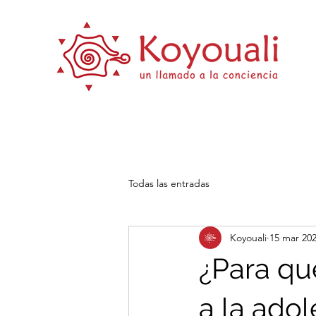
Todas las entradas
Koyouali
15 mar 20
¿Para qué
a la adol