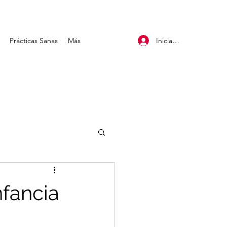
Iniciar sesión
Prácticas Sanas
Más
nfancia