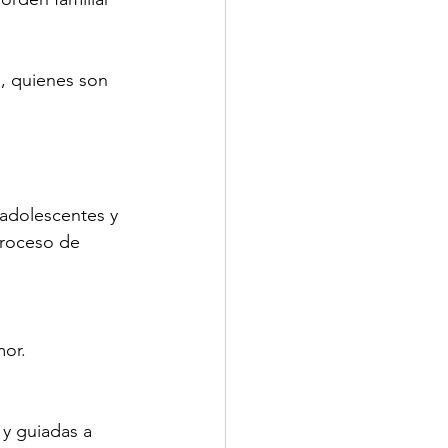
, quienes son 
e adolescentes y 
proceso de 
mor.
 y guiadas a 