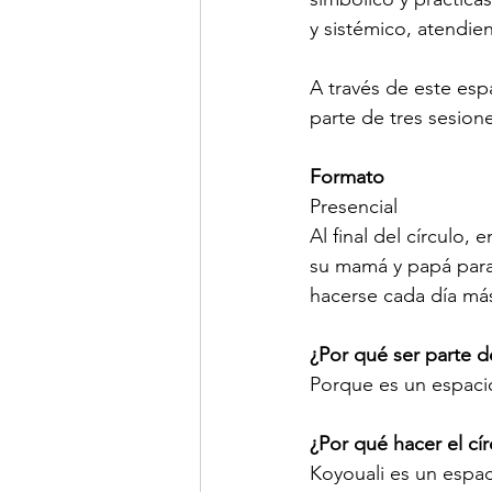
y sistémico, atendie
A través de este esp
parte de tres sesione
Formato
Presencial 
Al final del círculo,
su mamá y papá para 
hacerse cada día má
¿Por qué ser parte d
Porque es un espacio
¿Por qué hacer el cí
Koyouali es un espaci