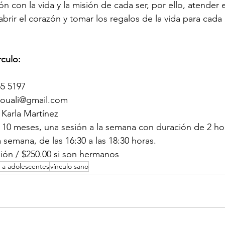
ión con la vida y la misión de cada ser, por ello, atender 
abrir el corazón y tomar los regalos de la vida para cada
culo: 
65 5197
ouali@gmail.com 
 Karla Martínez  
 10 meses, una sesión a la semana con duración de 2 ho
 semana, de las 16:30 a las 18:30 horas. 
ión / $250.00 si son hermanos 
 a adolescentes
vínculo sano