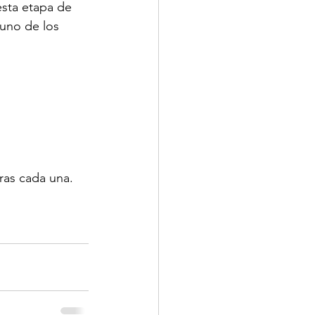
esta etapa de 
 uno de los 
ras cada una.